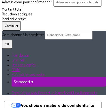
Adresse email pour confirmation *
Montant total
Réduction appliquée
Montant à régler
Continuer
Je m'abonne à la newsletter
OK
Plan du site
Licences
Mentions légales
CGUV
Paramétrer vos cookies
Se connecter
Propulsé par AssoConnect, le logiciel des Clubs Omnisports
Vos choix en matière de confidentialité