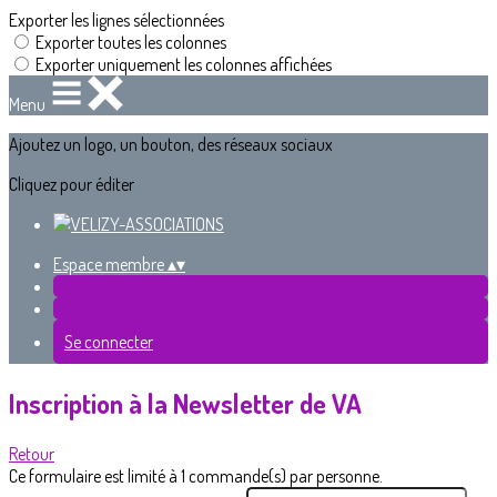
Exporter les lignes sélectionnées
Exporter toutes les colonnes
Exporter uniquement les colonnes affichées
Menu
Ajoutez un logo, un bouton, des réseaux sociaux
Cliquez pour éditer
Espace membre
▴
▾
Se connecter
Inscription à la Newsletter de VA
Retour
Ce formulaire est limité à 1 commande(s) par personne.