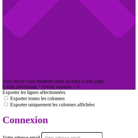
Vous devez vous identifier pour accéder à cette page.
Erreur précédente
<
Erreur suivante
>
×
Exporter les lignes sélectionnées
Exporter toutes les colonnes
Exporter uniquement les colonnes affichées
Connexion
Votre adresse email